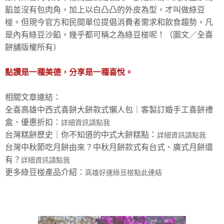
餡並沒有包肉角，加上以白凸凸的外皮為型，才叫做綠豆
椪。但現今官方和民間單位提倡消費者需求和飲食趨勢，凡
是內有綠豆沙餡，幾乎都可稱之為綠豆椪呢！（圖文／全喜
餅舖版權所有）
點讚是一種美德，分享是一種喜悅。
相關文章連結：
全喜高雄中西式喜餅大餅款式懶人包｜客製訂婚手工喜餅禮
盒、優惠折扣：
詳細資訊請點我
台灣糕餅歷史｜你不知道的中式大餅糕點：
詳細資訊請點我
台灣中秋節吃月餅由來？中秋月餅款式有台式、廣式月餅還
有？
詳細資訊請點我
更多綠豆椪產品介紹：
高雄好運綠豆椪點此連結