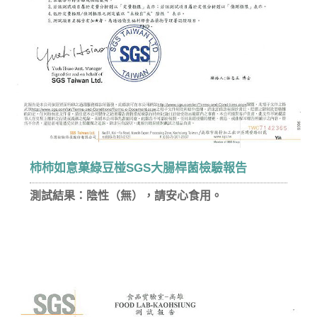
柿柿如意菓綠豆椪SGS大腸桿菌檢驗報告
測試結果：陰性（無），請安心食用。