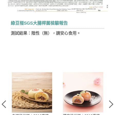
綠豆椪SGS大腸桿菌檢驗報告
測試結果：陰性（無），請安心食用。