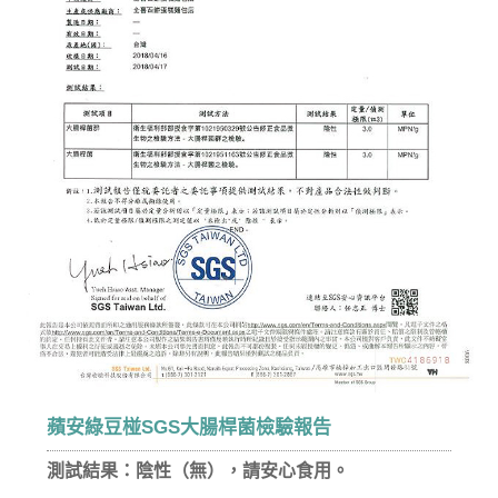
蘋安綠豆椪SGS大腸桿菌檢驗報告
測試結果：陰性（無），請安心食用。