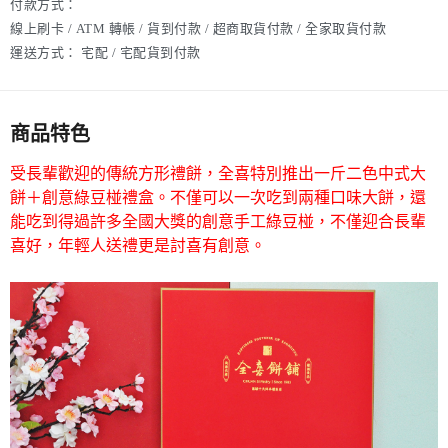
付款方式：
線上刷卡 / ATM 轉帳 / 貨到付款 / 超商取貨付款 / 全家取貨付款
運送方式：
宅配 / 宅配貨到付款
商品特色
受長輩歡迎的傳統方形禮餅，全喜特別推出一斤二色中式大
餅＋創意綠豆椪禮盒。不僅可以一次吃到兩種口味大餅，還
能吃到得過許多全國大獎的創意手工綠豆椪，不僅迎合長輩
喜好，年輕人送禮更是討喜有創意。