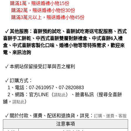
購滿1萬，贈送婚禮小物15份
購滿2萬，贈送婚禮小物份30份
購滿3萬元以上，贈送婚禮小物45份
✓ 其他服務：喜餅預約試吃、喜餅試吃寄送宅配服務、西式
喜餅手工餅乾、中西式喜餅雙層對餅禮盒、中式喜餅6入禮
盒、中式喜餅客製化口味、婚禮小物等等特殊需求，歡迎來
電、來訊洽詢
✓ 本網站保留接受訂單與否之權利
✓ 訂購方式：
1、電話：07-2610957、07-2820883
2、網路：官方LINE（
）、臉書私訊（搜尋全喜餅
請點此
舖，
）
請點此
✓ 關於付款、運費、配送和退換貨，詳見：
訂購、運費、客服
注意事項