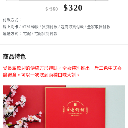
$
320
$
350
付款方式：
線上刷卡 / ATM 轉帳 / 貨到付款 / 超商取貨付款 / 全家取貨付款
運送方式：
宅配 / 宅配貨到付款
商品特色
受長輩歡迎的傳統方形禮餅，全喜特別推出一斤二色中式喜
餅禮盒。可以一次吃到兩種口味大餅。