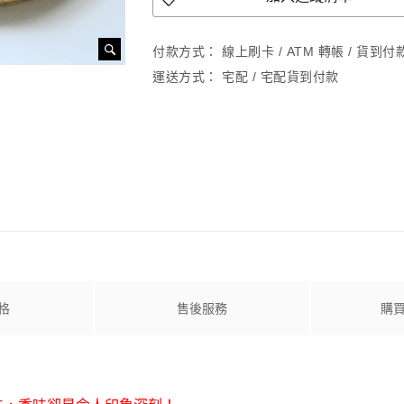
付款方式：
線上刷卡 / ATM 轉帳 / 貨到
運送方式：
宅配 / 宅配貨到付款
格
售後服務
購