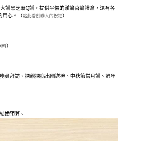
餅大餅黑芝麻Q餅，提供平價的漢餅喜餅禮盒，還有各
的用心。（
）
點此看創辦人的祝福
）
用料
業務員拜訪、探親探病出國送禮、中秋節當月餅、過年
結婚預算。