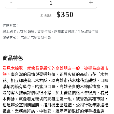
-
+
$
350
$
385
付款方式：
線上刷卡 / ATM 轉帳 / 貨到付款 / 超商取貨付款 / 全家取貨付款
運送方式：
宅配 / 宅配貨到付款
商品特色
看見木棉酥，就像看見親切的高雄朋友一般，被譽為高雄市
餅。
南台灣的風情與豪邁熱情，正與火紅的高雄市花「木棉
花」相互輝映著…木棉酥，以高雄市花木棉花為餅型，口味
濃郁內餡有藍莓、哈蜜瓜口味，高雄全喜的木棉酥禮盒，買
過的客人推薦評價就很不錯。加上禮盒價格不會很貴，看見
木棉酥，就像看見親切的高雄朋友一般，被譽為高雄市餅，
也是辦公室網購團購、搭飛機出國送禮、公司行號年節送禮
禮盒、業務員拜訪、中秋節、過年年節很好的伴手禮盒選