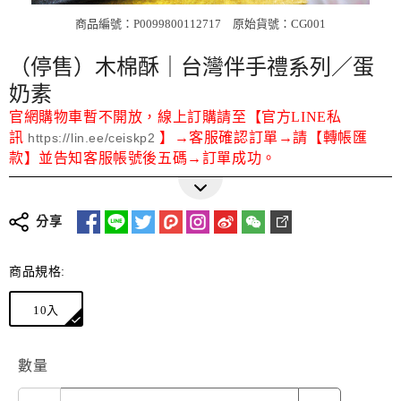
商品編號：P0099800112717
原始貨號：CG001
（停售）木棉酥｜台灣伴手禮系列／蛋
奶素
官網購物車暫不開放，線上訂購請至【官方LINE私
訊
】→客服確認訂單→請【轉帳匯
https://lin.ee/ceiskp2
款】並告知客服帳號後五碼→訂單成功。
更多詳細介紹
分享
商品規格:
10入
數量