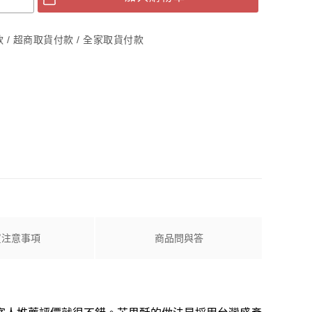
綠豆椪禮盒
結婚綠豆椪喜餅
付款 / 超商取貨付款 / 全家取貨付款
鳳梨酥
蛋黃酥
芋頭酥
買注意事項
商品問與答