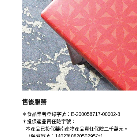
售後服務
＊食品業者登錄字號：E-200058717-00002-3
＊投保產品責任險字號：
本產品已投保華南產物產品責任保險二千萬元。
（保險證號：1402第082050295號）