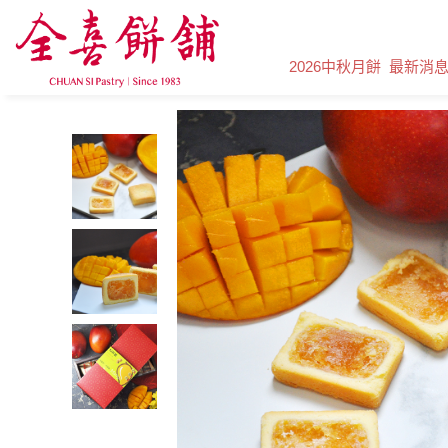
2026中秋月餅
最新消