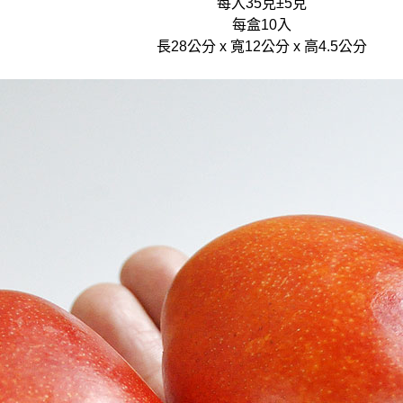
每入35克±5克
每盒10入
長28公分 x 寬12公分 x 高4.5公分