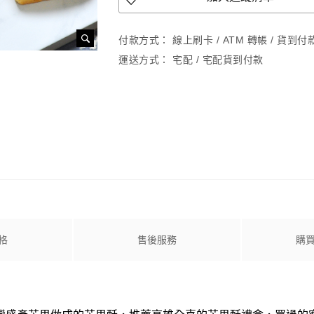
付款方式：
線上刷卡 / ATM 轉帳 / 貨到
運送方式：
宅配 / 宅配貨到付款
格
售後服務
購